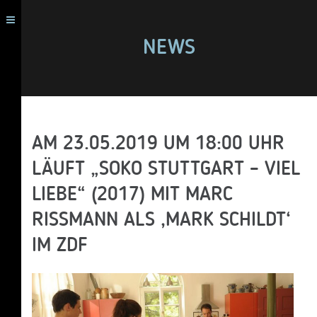
NEWS
AM 23.05.2019 UM 18:00 UHR
LÄUFT „SOKO STUTTGART – VIEL
LIEBE“ (2017) MIT MARC
RISSMANN ALS ‚MARK SCHILDT‘
IM ZDF